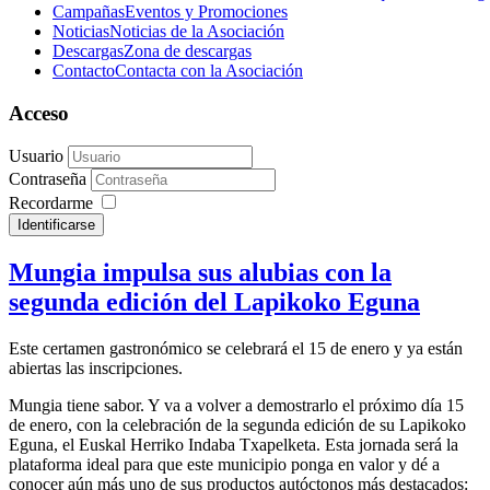
Campañas
Eventos y Promociones
Noticias
Noticias de la Asociación
Descargas
Zona de descargas
Contacto
Contacta con la Asociación
Acceso
Usuario
Contraseña
Recordarme
Identificarse
Mungia impulsa sus alubias con la
segunda edición del Lapikoko Eguna
Este certamen gastronómico se celebrará el 15 de enero y ya están
abiertas las inscripciones.
Mungia tiene sabor. Y va a volver a demostrarlo el próximo día 15
de enero, con la celebración de la segunda edición de su Lapikoko
Eguna, el Euskal Herriko Indaba Txapelketa. Esta jornada será la
plataforma ideal para que este municipio ponga en valor y dé a
conocer aún más uno de sus productos autóctonos más destacados: