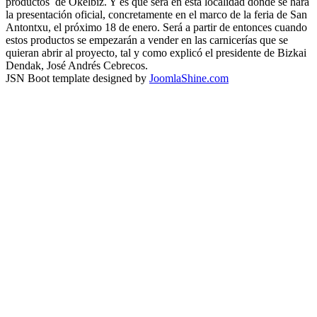
productos de Okelbiz. Y es que será en esta localidad donde se hará
la presentación oficial, concretamente en el marco de la feria de San
Antontxu, el próximo 18 de enero. Será a partir de entonces cuando
estos productos se empezarán a vender en las carnicerías que se
quieran abrir al proyecto, tal y como explicó el presidente de Bizkai
Dendak, José Andrés Cebrecos.
JSN Boot template designed by
JoomlaShine.com