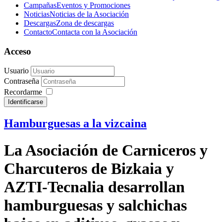
Campañas
Eventos y Promociones
Noticias
Noticias de la Asociación
Descargas
Zona de descargas
Contacto
Contacta con la Asociación
Acceso
Usuario
Contraseña
Recordarme
Identificarse
Hamburguesas a la vizcaina
La Asociación de Carniceros y
Charcuteros de Bizkaia y
AZTI-Tecnalia desarrollan
hamburguesas y salchichas