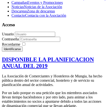
Campañas
Eventos y Promociones
Noticias
Noticias de la Asociación
Descargas
Zona de descargas
Contacto
Contacta con la Asociación
Acceso
Usuario
Contraseña
Recordarme
Identificarse
DISPONIBLE LA PLANIFICACION
ANUAL DEL 2019
La Asociación de Comerciantes y Hosteleros de Mungia, ha hecho
pública dentro del sector comercial, hostelero y de servicio su
planificación anual de actividades.
Por un lado porque es una petición que los miembros asociados
llevan tiempo haciéndonos y por otro lado, para animar a los
establecimientos no socios a apuntarse debido a todos las acciones
de dinamización comercial que se llevan adelante.