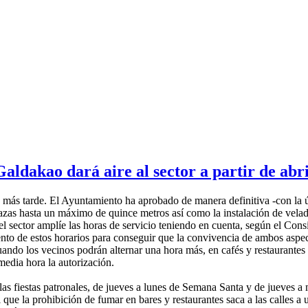
aldakao dará aire al sector a partir de abri
ana más tarde. El Ayuntamiento ha aprobado de manera definitiva -con la
zas hasta un máximo de quince metros así como la instalación de velado
el sector amplíe las horas de servicio teniendo en cuenta, según el Cons
ento de estos horarios para conseguir que la convivencia de ambos aspe
cuando los vecinos podrán alternar una hora más, en cafés y restaurantes
media hora la autorización.
s fiestas patronales, de jueves a lunes de Semana Santa y de jueves a m
 que la prohibición de fumar en bares y restaurantes saca a las calles a