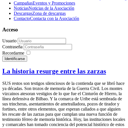
Campañas
Eventos y Promociones
Noticias
Noticias de la Asociación
Descargas
Zona de descargas
Contacto
Contacta con la Asociación
Acceso
Usuario
Contraseña
Recordarme
Identificarse
La historia resurge entre las zarzas
SUS restos son testigos silenciosos de la contienda que se libró hace
ya décadas. Son trozos de memoria de la Guerra Civil. Los montes
vizcainos atesoran vestigios de lo que fue el Cinturón de Hierro, la
línea defensiva de Bilbao. Y la comarca de Uribe está sembrada de
sus trincheras, asentamientos de ametralladora, pozos de tirador y
fortines, entre otros elementos, que esperan callados a que alguien
les rescate de las zarzas para que cumplan una nueva función de
testimonio férreo de memoria histórica. Hoy, las instituciones locales
y comarcales han tomado conciencia del potencial histórico de estos