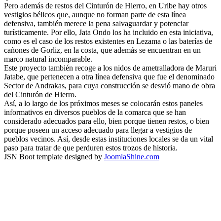
Pero además de restos del Cinturón de Hierro, en Uribe hay otros
vestigios bélicos que, aunque no forman parte de esta línea
defensiva, también merece la pena salvaguardar y potenciar
turísticamente. Por ello, Jata Ondo los ha incluido en esta iniciativa,
como es el caso de los restos existentes en Lezama o las baterías de
cañones de Gorliz, en la costa, que además se encuentran en un
marco natural incomparable.
Este proyecto también recoge a los nidos de ametralladora de Maruri
Jatabe, que pertenecen a otra línea defensiva que fue el denominado
Sector de Andrakas, para cuya construcción se desvió mano de obra
del Cinturón de Hierro.
Así, a lo largo de los próximos meses se colocarán estos paneles
informativos en diversos pueblos de la comarca que se han
considerado adecuados para ello, bien porque tienen restos, o bien
porque poseen un acceso adecuado para llegar a vestigios de
pueblos vecinos. Así, desde estas instituciones locales se da un vital
paso para tratar de que perduren estos trozos de historia.
JSN Boot template designed by
JoomlaShine.com