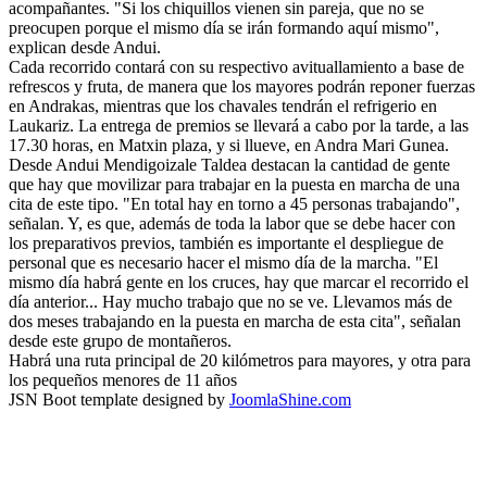
acompañantes. "Si los chiquillos vienen sin pareja, que no se
preocupen porque el mismo día se irán formando aquí mismo",
explican desde Andui.
Cada recorrido contará con su respectivo avituallamiento a base de
refrescos y fruta, de manera que los mayores podrán reponer fuerzas
en Andrakas, mientras que los chavales tendrán el refrigerio en
Laukariz. La entrega de premios se llevará a cabo por la tarde, a las
17.30 horas, en Matxin plaza, y si llueve, en Andra Mari Gunea.
Desde Andui Mendigoizale Taldea destacan la cantidad de gente
que hay que movilizar para trabajar en la puesta en marcha de una
cita de este tipo. "En total hay en torno a 45 personas trabajando",
señalan. Y, es que, además de toda la labor que se debe hacer con
los preparativos previos, también es importante el despliegue de
personal que es necesario hacer el mismo día de la marcha. "El
mismo día habrá gente en los cruces, hay que marcar el recorrido el
día anterior... Hay mucho trabajo que no se ve. Llevamos más de
dos meses trabajando en la puesta en marcha de esta cita", señalan
desde este grupo de montañeros.
Habrá una ruta principal de 20 kilómetros para mayores, y otra para
los pequeños menores de 11 años
JSN Boot template designed by
JoomlaShine.com