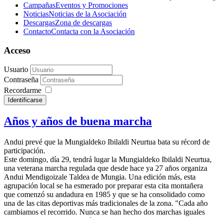
Campañas
Eventos y Promociones
Noticias
Noticias de la Asociación
Descargas
Zona de descargas
Contacto
Contacta con la Asociación
Acceso
Usuario
Contraseña
Recordarme
Identificarse
Años y años de buena marcha
Andui prevé que la Mungialdeko Ibilaldi Neurtua bata su récord de
participación.
Este
domingo, día 29, tendrá lugar la Mungialdeko Ibilaldi Neurtua,
una veterana marcha regulada que desde hace ya 27 años organiza
Andui Mendigoizale Taldea de Mungia. Una edición más, esta
agrupación local se ha esmerado por preparar esta cita montañera
que comenzó su andadura en 1985 y que se ha consolidado como
una de las citas deportivas más tradicionales de la zona. "Cada año
cambiamos el recorrido. Nunca se han hecho dos marchas iguales