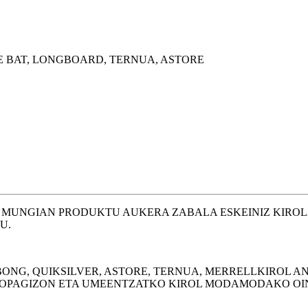
E BAT, LONGBOARD, TERNUA, ASTORE
 MUNGIAN PRODUKTU AUKERA ZABALA ESKEINIZ KIRO
U.
BONG, QUIKSILVER, ASTORE, TERNUA, MERRELLKIROL A
ROPAGIZON ETA UMEENTZATKO KIROL MODAMODAKO OI