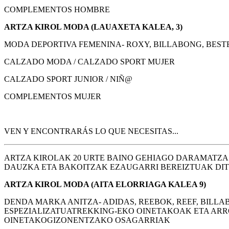
COMPLEMENTOS HOMBRE
ARTZA KIROL MODA (LAUAXETA KALEA, 3)
MODA DEPORTIVA FEMENINA- ROXY, BILLABONG, BEST
CALZADO MODA / CALZADO SPORT MUJER
CALZADO SPORT JUNIOR / NIÑ@
COMPLEMENTOS MUJER
VEN Y ENCONTRARÁS LO QUE NECESITAS...
ARTZA KIROLAK 20 URTE BAINO GEHIAGO DARAMATZA
DAUZKA ETA BAKOITZAK EZAUGARRI BEREIZTUAK DIT
ARTZA KIROL MODA (AITA ELORRIAGA KALEA 9)
DENDA MARKA ANITZA- ADIDAS, REEBOK, REEF, BILLA
ESPEZIALIZATUATREKKING-EKO OINETAKOAK ETA AR
OINETAKOGIZONENTZAKO OSAGARRIAK