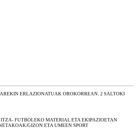
LAREKIN ERLAZIONATUAK OROKORREAN. 2 SALTOKI
NITZA- FUTBOLEKO MATERIAL ETA EKIPAZIOETAN
NETAKOAK/GIZON ETA UMEEN SPORT