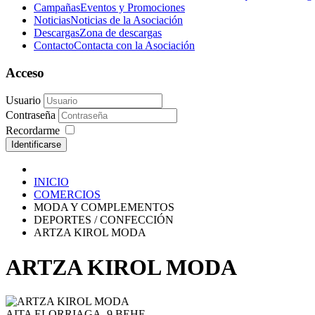
Campañas
Eventos y Promociones
Noticias
Noticias de la Asociación
Descargas
Zona de descargas
Contacto
Contacta con la Asociación
Acceso
Usuario
Contraseña
Recordarme
Identificarse
INICIO
COMERCIOS
MODA Y COMPLEMENTOS
DEPORTES / CONFECCIÓN
ARTZA KIROL MODA
ARTZA KIROL MODA
AITA ELORRIAGA, 9 BEHE