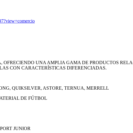
/197?view=comercio
A, OFRECIENDO UNA AMPLIA GAMA DE PRODUCTOS RELA
LLAS CON CARACTERÍSTICAS DIFERENCIADAS.
BONG, QUIKSILVER, ASTORE, TERNUA, MERRELL
ATERIAL DE FÚTBOL
PORT JUNIOR