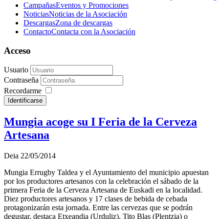
Campañas
Eventos y Promociones
Noticias
Noticias de la Asociación
Descargas
Zona de descargas
Contacto
Contacta con la Asociación
Acceso
Usuario
Contraseña
Recordarme
Identificarse
Mungia acoge su I Feria de la Cerveza
Artesana
Deia 22/05/2014
Mungia Errugby Taldea y el Ayuntamiento del municipio apuestan
por los productores artesanos con la celebración el sábado de la
primera Feria de la Cerveza Artesana de Euskadi en la localidad.
Diez productores artesanos y 17 clases de bebida de cebada
protagonizarán esta jornada. Entre las cervezas que se podrán
degustar, destaca Etxeandia (Urduliz), Tito Blas (Plentzia) o