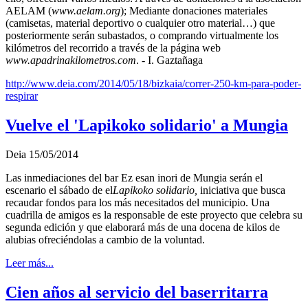
AELAM (
www.aelam.org
); Mediante donaciones materiales
(camisetas, material deportivo o cualquier otro material…) que
posteriormente serán subastados, o comprando virtualmente los
kilómetros del recorrido a través de la página web
www.apadrinakilometros.com
. - I. Gaztañaga
http://www.deia.com/2014/05/18/bizkaia/correr-250-km-para-poder-
respirar
Vuelve el 'Lapikoko solidario' a Mungia
Deia 15/05/2014
Las inmediaciones del bar Ez esan inori de Mungia serán el
escenario el sábado de el
Lapikoko solidario,
iniciativa que busca
recaudar fondos para los más necesitados del municipio. Una
cuadrilla de amigos es la responsable de este proyecto que celebra su
segunda edición y que elaborará más de una docena de kilos de
alubias ofreciéndolas a cambio de la voluntad.
Leer más...
Cien años al servicio del baserritarra