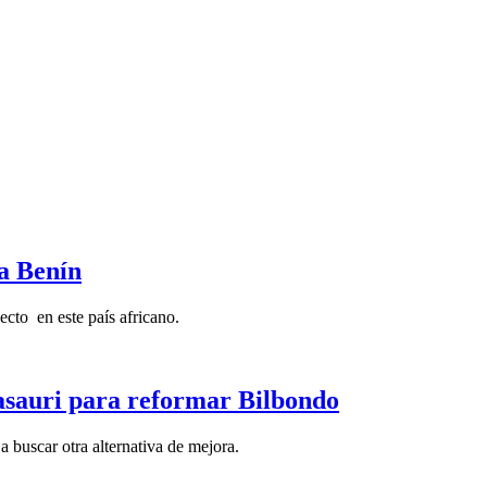
ra Benín
cto en este país africano.
asauri para reformar Bilbondo
a buscar otra alternativa de mejora.