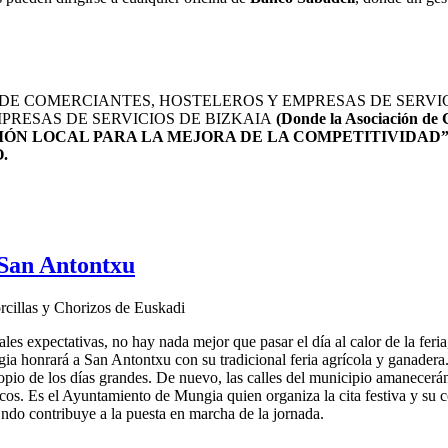
E COMERCIANTES, HOSTELEROS Y EMPRESAS DE SERVIC
PRESAS DE SERVICIOS DE BIZKAIA
(Donde la Asociación de
IÓN LOCAL PARA LA MEJORA DE LA COMPETITIVIDAD
O.
 San Antontxu
rcillas y Chorizos de Euskadi
es expectativas, no hay nada mejor que pasar el día al calor de la feria,
ia honrará a San Antontxu con su tradicional feria agrícola y ganadera
opio de los días grandes. De nuevo, las calles del municipio amanecerá
ascos. Es el Ayuntamiento de Mungia quien organiza la cita festiva y su
Ondo contribuye a la puesta en marcha de la jornada.