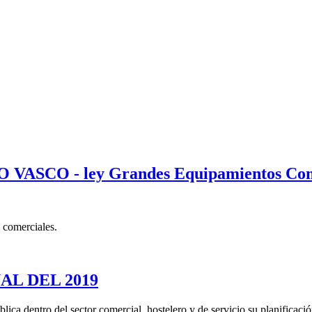
CO - ley Grandes Equipamientos Come
comerciales.
AL DEL 2019
ca dentro del sector comercial, hostelero y de servicio su planificació