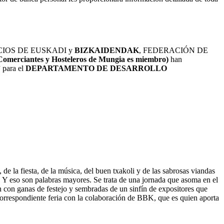
IOS DE EUSKADI y
BIZKAIDENDAK
, FEDERACIÓN DE
 Comerciantes y Hosteleros de Mungia es miembro)
han
”
para el
DEPARTAMENTO DE DESARROLLO
 de la fiesta, de la música, del buen txakoli y de las sabrosas viandas
. Y eso son palabras mayores. Se trata de una jornada que asoma en el
n con ganas de festejo y sembradas de un sinfín de expositores que
 correspondiente feria con la colaboración de BBK, que es quien aporta