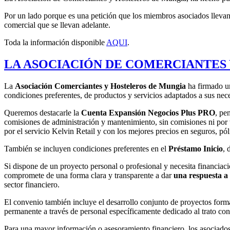
Por un lado porque es una petición que los miembros asociados llevan
comercial que se llevan adelante.
Toda la información disponible
AQUI
.
LA ASOCIACIÓN DE COMERCIANTES
La
Asociación Comerciantes y Hosteleros de Mungia
ha firmado u
condiciones preferentes, de productos y servicios adaptados a sus nece
Queremos destacarle la
Cuenta Expansión Negocios Plus PRO
, pe
comisiones de administración y mantenimiento, sin comisiones ni por t
por el servicio Kelvin Retail y con los mejores precios en seguros, pól
También se incluyen condiciones preferentes en el
Préstamo Inicio
, 
Si dispone de un proyecto personal o profesional y necesita financiac
compromete de una forma clara y transparente a dar
una respuesta a 
sector financiero.
El convenio también incluye el desarrollo conjunto de proyectos forma
permanente a través de personal específicamente dedicado al trato co
Para una mayor información o asesoramiento financiero, los asociados