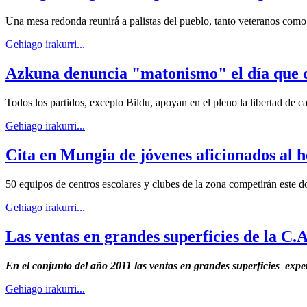
Una mesa redonda reunirá a palistas del pueblo, tanto veteranos como
Gehiago irakurri...
Azkuna denuncia "matonismo" el día que c
Todos los partidos, excepto Bildu, apoyan en el pleno la libertad de c
Gehiago irakurri...
Cita en Mungia de jóvenes aficionados al h
50 equipos de centros escolares y clubes de la zona competirán este d
Gehiago irakurri...
Las ventas en grandes superficies de la C
En el conjunto del año 2011 las ventas en grandes superficies exp
Gehiago irakurri...