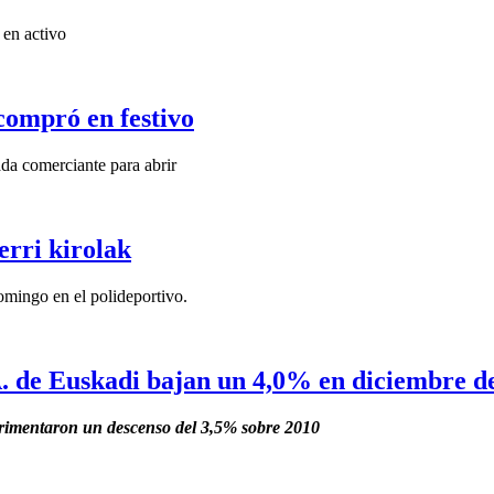
 en activo
ompró en festivo
ada comerciante para abrir
erri kirolak
omingo en el polideportivo.
.A. de Euskadi bajan un 4,0% en diciembre d
erimentaron un descenso del 3,5% sobre 2010