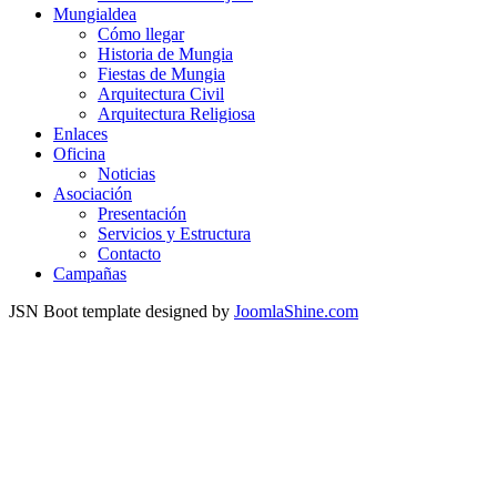
Mungialdea
Cómo llegar
Historia de Mungia
Fiestas de Mungia
Arquitectura Civil
Arquitectura Religiosa
Enlaces
Oficina
Noticias
Asociación
Presentación
Servicios y Estructura
Contacto
Campañas
JSN Boot template designed by
JoomlaShine.com