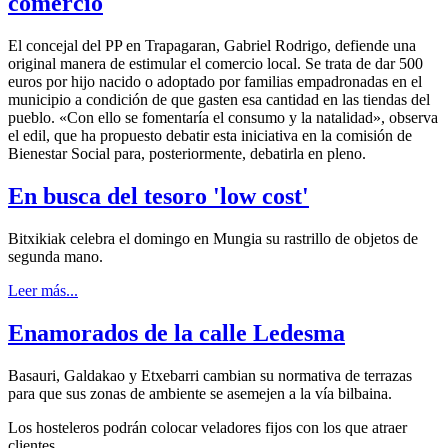
comercio
El concejal del PP en Trapagaran, Gabriel Rodrigo, defiende una
original manera de estimular el comercio local. Se trata de dar 500
euros por hijo nacido o adoptado por familias empadronadas en el
municipio a condición de que gasten esa cantidad en las tiendas del
pueblo. «Con ello se fomentaría el consumo y la natalidad», observa
el edil, que ha propuesto debatir esta iniciativa en la comisión de
Bienestar Social para, posteriormente, debatirla en pleno.
En busca del tesoro 'low cost'
Bitxikiak celebra el domingo en Mungia su rastrillo de objetos de
segunda mano.
Leer más...
Enamorados de la calle Ledesma
Basauri, Galdakao y Etxebarri cambian su normativa de terrazas
para que sus zonas de ambiente se asemejen a la vía bilbaina.
Los hosteleros podrán colocar veladores fijos con los que atraer
clientes.