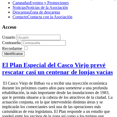
Campañas
Eventos y Promociones
Noticias
Noticias de la Asociación
Descargas
Zona de descargas
Contacto
Contacta con la Asociación
Acceso
Usuario
Contraseña
Recordarme
Identificarse
El Plan Especial del Casco Viejo prevé
rescatar casi un centenar de lonjas vacías
El Casco Viejo de Bilbao va a recibir una inyección económica
durante los próximos cuatro años para someterse a una profunda
rehabilitación, la más importante desde las inundaciones de 1983,
que le permita situarse a la cabeza de los atractivos de la ciudad. La
actuación conjunta, en la que intervendrán distintas áreas y se
implicarán los comerciantes será una de las operaciones más
carismáticas de esta legislatura. El Plan responde a un estudio que
sondeó entre los vecinos de la zona así como a los turistas que